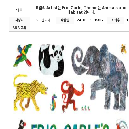
9월의 Artist는 Eric Carle, Theme는 Animals and
제목
Habitat 입니다.
작성자
최고관리자
작성일
24-09-23 15:37
조회수
1
SNS 공유